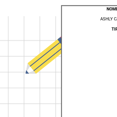
NOMB
ASHLY C
TI