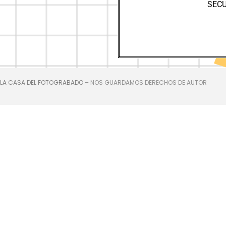
SEC
 LA CASA DEL FOTOGRABADO
– NOS GUARDAMOS DERECHOS DE AUTOR