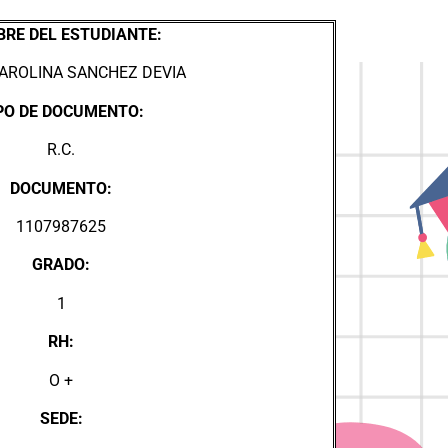
RE DEL ESTUDIANTE:
AROLINA SANCHEZ DEVIA
PO DE DOCUMENTO:
R.C.
DOCUMENTO:
1107987625
GRADO:
1
RH:
O +
SEDE: